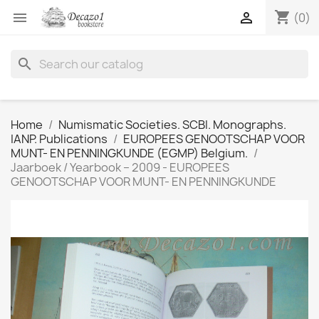
shopping_cart


(0)
search
Home
Numismatic Societies. SCBI. Monographs.
IANP. Publications
EUROPEES GENOOTSCHAP VOOR
MUNT- EN PENNINGKUNDE (EGMP) Belgium.
Jaarboek / Yearbook – 2009 - EUROPEES
GENOOTSCHAP VOOR MUNT- EN PENNINGKUNDE