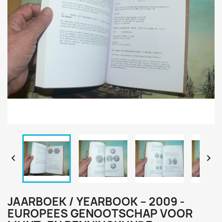


JAARBOEK / YEARBOOK – 2009 -
EUROPEES GENOOTSCHAP VOOR