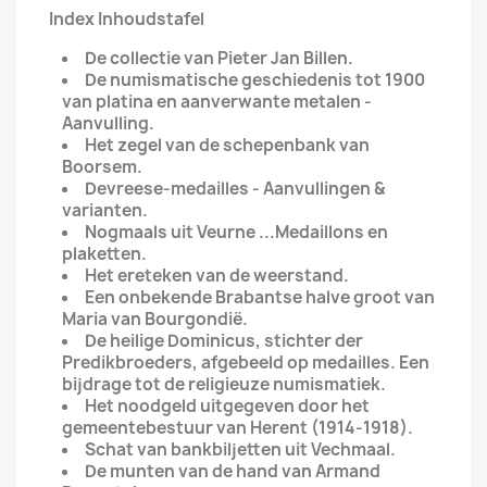
Index Inhoudstafel
De collectie van Pieter Jan Billen.
De numismatische geschiedenis tot 1900
van platina en aanverwante metalen -
Aanvulling.
Het zegel van de schepenbank van
Boorsem.
Devreese-medailles - Aanvullingen &
varianten.
Nogmaals uit Veurne ...Medaillons en
plaketten.
Het ereteken van de weerstand.
Een onbekende Brabantse halve groot van
Maria van Bourgondië.
De heilige Dominicus, stichter der
Predikbroeders, afgebeeld op medailles. Een
bijdrage tot de religieuze numismatiek.
Het noodgeld uitgegeven door het
gemeentebestuur van Herent (1914-1918).
Schat van bankbiljetten uit Vechmaal.
De munten van de hand van Armand