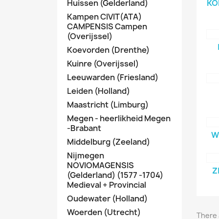
Huissen (Gelderland)
KO
Kampen CIVIT(ATA)
CAMPENSIS Campen
(Overijssel)
Koevorden (Drenthe)
Kuinre (Overijssel)
Leeuwarden (Friesland)
Leiden (Holland)
Maastricht (Limburg)
Megen - heerlikheid Megen
-Brabant
W
Middelburg (Zeeland)
Nijmegen
NOVIOMAGENSIS
Z
(Gelderland) (1577 -1704)
Medieval + Provincial
Oudewater (Holland)
Woerden (Utrecht)
There 