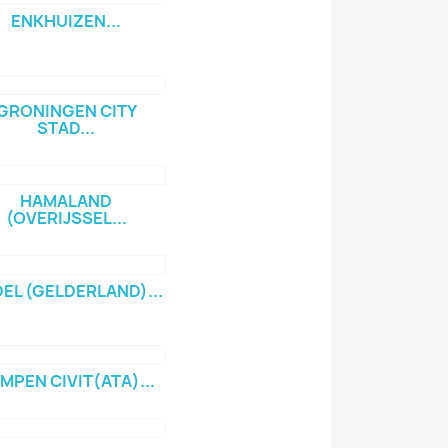
ENKHUIZEN...
GRONINGEN CITY
STAD...
HAMALAND
(OVERIJSSEL...
EL (GELDERLAND)...
MPEN CIVIT(ATA)...