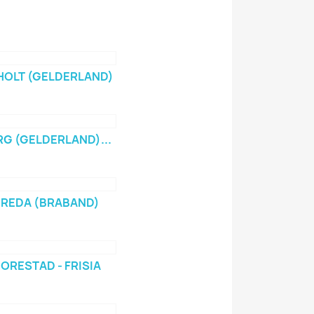
HOLT (GELDERLAND)
RG (GELDERLAND)...
BREDA (BRABAND)
ORESTAD - FRISIA