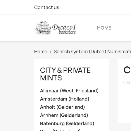
Contact us
HOME
Home
Search system (Dutch) Numismatic 
C
CITY & PRIVATE
MINTS
Coi
Alkmaar (West-Friesland)
Amsterdam (Holland)
Anholt (Gelderland)
Arnhem (Gelderland)
Batenburg (Gelderland)