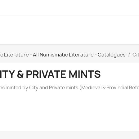
Literature - All Numismatic Literature - Catalogues
Ci
ITY & PRIVATE MINTS
ns minted by City and Private mints (Medieval & Provincial Bef