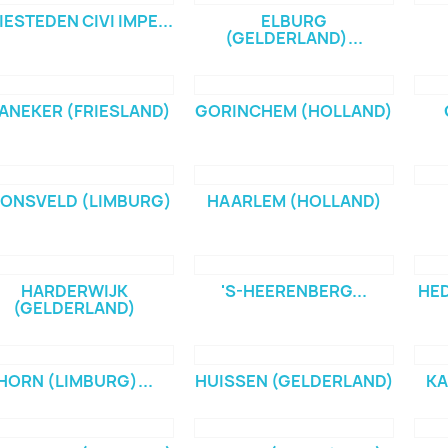
IESTEDEN CIVI IMPE...
ELBURG
(GELDERLAND)...
ANEKER (FRIESLAND)
GORINCHEM (HOLLAND)
ONSVELD (LIMBURG)
HAARLEM (HOLLAND)
HARDERWIJK
'S-HEERENBERG...
HED
(GELDERLAND)
HORN (LIMBURG)...
HUISSEN (GELDERLAND)
KA