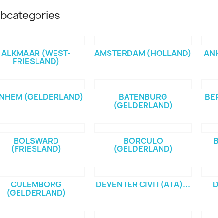
bcategories
ALKMAAR (WEST-
AMSTERDAM (HOLLAND)
AN
FRIESLAND)
NHEM (GELDERLAND)
BATENBURG
BE
(GELDERLAND)
BOLSWARD
BORCULO
(FRIESLAND)
(GELDERLAND)
CULEMBORG
DEVENTER CIVIT(ATA)...
D
(GELDERLAND)