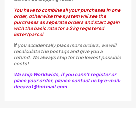
You have to combine all your purchases in one
order, otherwise the system will see the
purchases as seperate orders and start again
with the basic rate for a 2 kg registered
letter/parcel.
If
you
accidentally
place more orders, we will
recalculate the postage and give you a
refund.
We always ship for the lowest possible
costs!
We ship Worldwide, if you cann't register or
place your order, please contact us by e-mail:
decazo1@hotmail.com