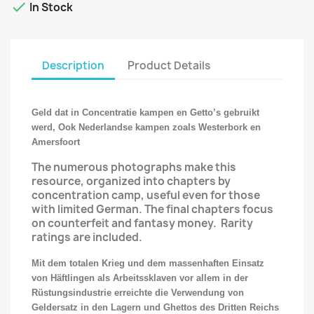

In Stock
Description
Product Details
Geld dat in Concentratie kampen en Getto’s gebruikt
werd, Ook Nederlandse kampen zoals Westerbork en
Amersfoort
The numerous photographs make this
resource, organized into chapters by
concentration camp, useful even for those
with limited German. The final chapters focus
on counterfeit and fantasy money. Rarity
ratings are included.
Mit dem totalen Krieg und dem massenhaften Einsatz
von Häftlingen als Arbeitssklaven vor allem in der
Rüstungsindustrie erreichte die Verwendung von
Geldersatz in den Lagern und Ghettos des Dritten Reichs