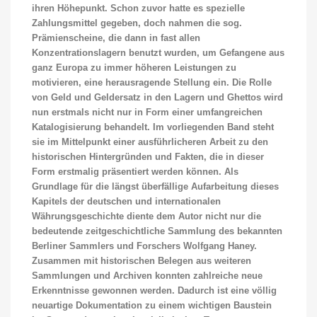
ihren Höhepunkt. Schon zuvor hatte es spezielle
Zahlungsmittel gegeben, doch nahmen die sog.
Prämienscheine, die dann in fast allen
Konzentrationslagern benutzt wurden, um Gefangene aus
ganz Europa zu immer höheren Leistungen zu
motivieren, eine herausragende Stellung ein. Die Rolle
von Geld und Geldersatz in den Lagern und Ghettos wird
nun erstmals nicht nur in Form einer umfangreichen
Katalogisierung behandelt. Im vorliegenden Band steht
sie im Mittelpunkt einer ausführlicheren Arbeit zu den
historischen Hintergründen und Fakten, die in dieser
Form erstmalig präsentiert werden können. Als
Grundlage für die längst überfällige Aufarbeitung dieses
Kapitels der deutschen und internationalen
Währungsgeschichte diente dem Autor nicht nur die
bedeutende zeitgeschichtliche Sammlung des bekannten
Berliner Sammlers und Forschers Wolfgang Haney.
Zusammen mit historischen Belegen aus weiteren
Sammlungen und Archiven konnten zahlreiche neue
Erkenntnisse gewonnen werden. Dadurch ist eine völlig
neuartige Dokumentation zu einem wichtigen Baustein